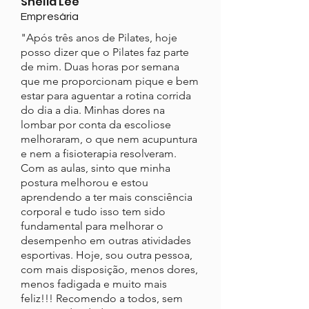
Sheila Lee
Empresária
"Após três anos de Pilates, hoje
posso dizer que o Pilates faz parte
de mim. Duas horas por semana
que me proporcionam pique e bem
estar para aguentar a rotina corrida
do dia a dia. Minhas dores na
lombar por conta da escoliose
melhoraram, o que nem acupuntura
e nem a fisioterapia resolveram.
Com as aulas, sinto que minha
postura melhorou e estou
aprendendo a ter mais consciência
corporal e tudo isso tem sido
fundamental para melhorar o
desempenho em outras atividades
esportivas. Hoje, sou outra pessoa,
com mais disposição, menos dores,
menos fadigada e muito mais
feliz!!! Recomendo a todos, sem