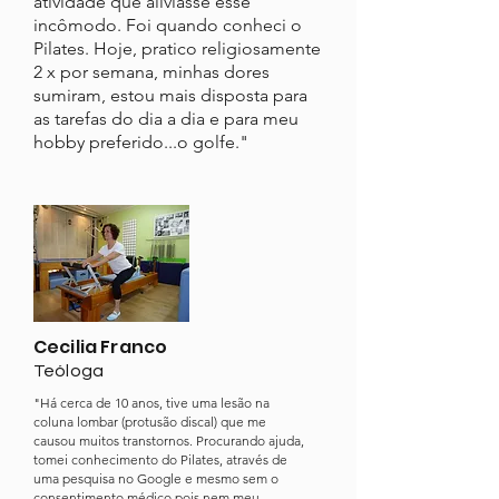
atividade que aliviasse esse
incômodo. Foi quando conheci o
Pilates. Hoje, pratico religiosamente
2 x por semana, minhas dores
sumiram, estou mais disposta para
as tarefas do dia a dia e para meu
hobby preferido...o golfe."
Cecilia Franco
Teóloga
"Há cerca de 10 anos, tive uma lesão na
coluna lombar (protusão discal) que me
causou muitos transtornos. Procurando ajuda,
tomei conhecimento do Pilates, através de
uma pesquisa no Google e mesmo sem o
consentimento médico pois nem meu