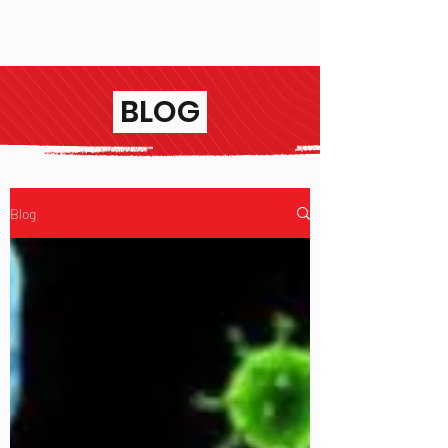
BLOG
Blog